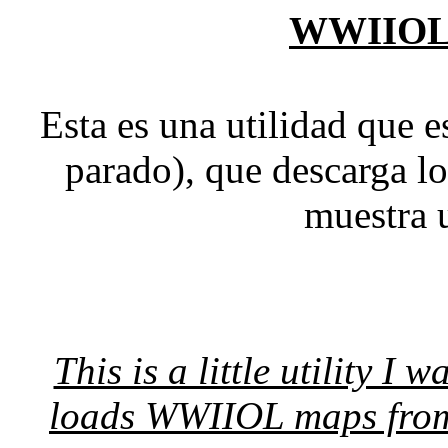
WWIIOL
Esta es una utilidad que 
parado), que descarga l
muestra 
This is a little utility I 
loads WWIIOL maps from 